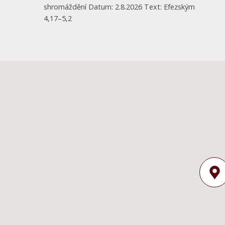
shromáždění Datum: 2.8.2026 Text: Efezským
4,17–5,2