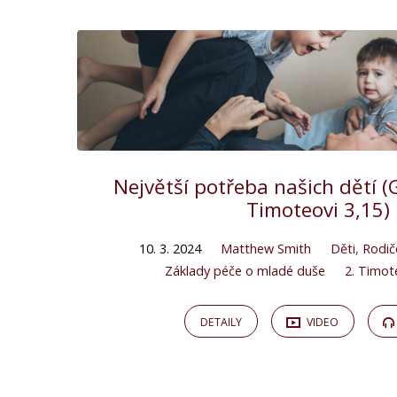
Největší potřeba našich dětí (G
Timoteovi 3,15)
10. 3. 2024
Matthew Smith
Děti
,
Rodič
Základy péče o mladé duše
2. Timot
DETAILY
VIDEO