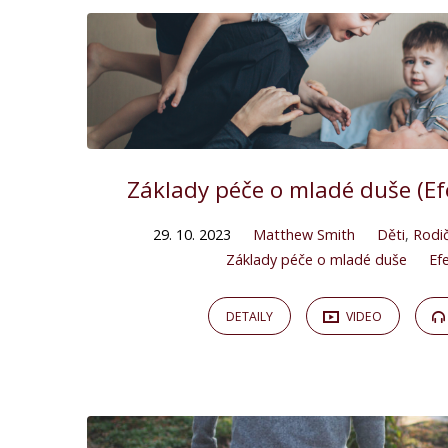
Základy péče o mladé duše (Ef
29. 10. 2023
Matthew Smith
Děti
,
Rodi
Základy péče o mladé duše
Ef
DETAILY
VIDEO