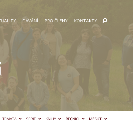
TUALITY
DÁVÁNÍ
PRO ČLENY
KONTAKTY
í
TÉMATA
SÉRIE
KNIHY
ŘEČNÍCI
MĚSÍCE