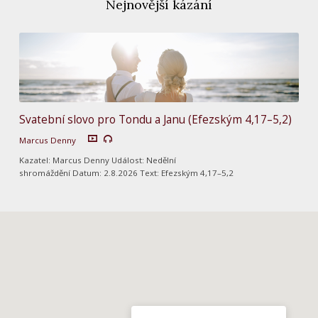
Nejnovější kázání
Svatební slovo pro Tondu a Janu (Efezským 4,17–5,2)
Marcus Denny
Kazatel: Marcus Denny Událost: Nedělní
shromáždění Datum: 2.8.2026 Text: Efezským 4,17–5,2