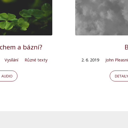
rachem a bázní?
Vysílání
Různé texty
2. 6. 2019
John Pleasn
AUDIO
DETAIL