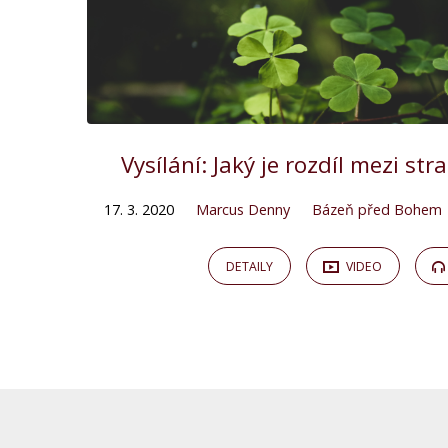
Vysílání: Jaký je rozdíl mezi st
17. 3. 2020
Marcus Denny
Bázeň před Bohem
DETAILY
VIDEO