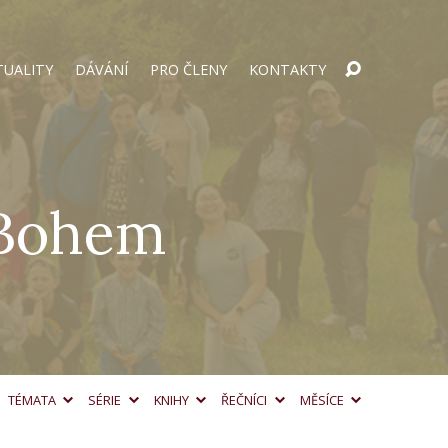
TUALITY
DÁVÁNÍ
PRO ČLENY
KONTAKTY
 Bohem
TÉMATA
SÉRIE
KNIHY
ŘEČNÍCI
MĚSÍCE