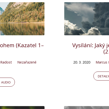
Bohem (Kazatel 1–
Vysílání: Jaký
(2
,
Radost
Nezařazené
20. 3. 2020
Marcus 
DETAIL
AUDIO