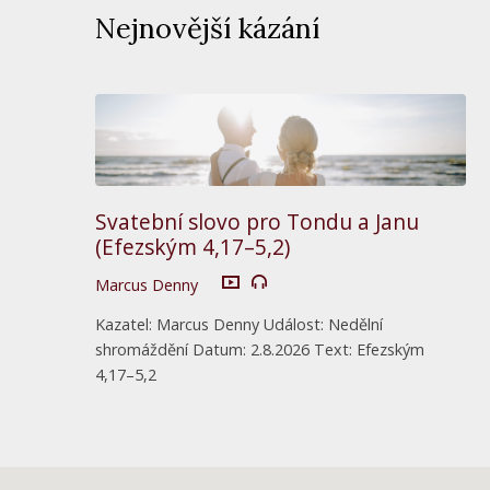
Nejnovější kázání
Svatební slovo pro Tondu a Janu
(Efezským 4,17–5,2)
Marcus Denny
Kazatel: Marcus Denny Událost: Nedělní
shromáždění Datum: 2.8.2026 Text: Efezským
4,17–5,2