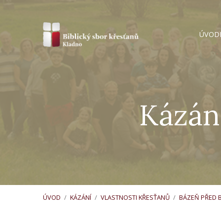
ÚVOD
Kázán
ÚVOD
/
KÁZÁNÍ
/
VLASTNOSTI KŘESŤANŮ
/
BÁZEŇ PŘED