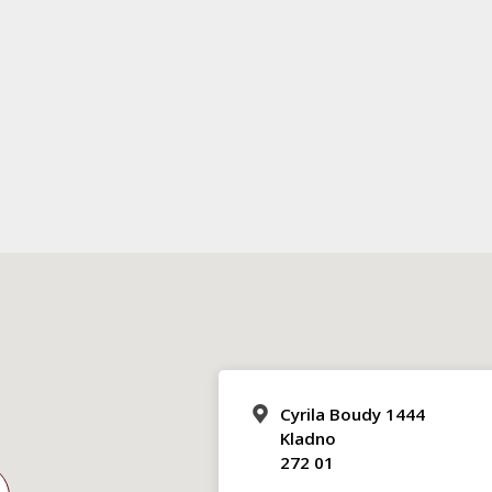
Cyrila Boudy 1444
Kladno
272 01