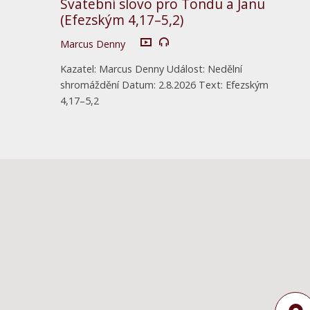
Svatební slovo pro Tondu a Janu
(Efezským 4,17–5,2)
Marcus Denny
Kazatel: Marcus Denny Událost: Nedělní
shromáždění Datum: 2.8.2026 Text: Efezským
4,17–5,2