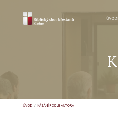
ÚVOD
K
ÚVOD
/
KÁZÁNÍ PODLE AUTORA