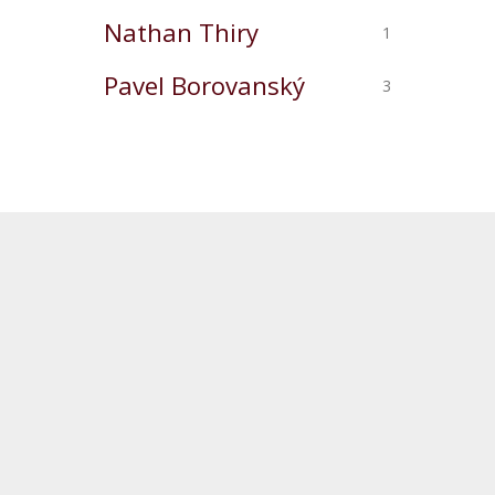
Nathan Thiry
1
Pavel Borovanský
3