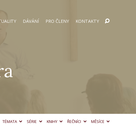
TUALITY
DÁVÁNÍ
PRO ČLENY
KONTAKTY
ra
TÉMATA
SÉRIE
KNIHY
ŘEČNÍCI
MĚSÍCE