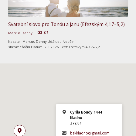
Svatební slovo pro Tondu a Janu (Efezským 4,17–5,2)
Marcus Denny
Kazatel: Marcus Denny Událost: Nedělní
shromáždění Datum: 2.8.2026 Text: Efezským 4,17–5,2
Cyrila Boudy 1444
Kladno
272 01
bskkladno@gmail.com