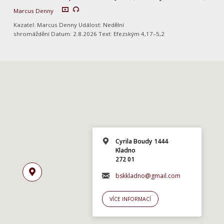
Marcus Denny
Kazatel: Marcus Denny Událost: Nedělní
shromáždění Datum: 2.8.2026 Text: Efezským 4,17–5,2
Cyrila Boudy 1444
Kladno
272 01
bskkladno@gmail.com
VÍCE INFORMACÍ