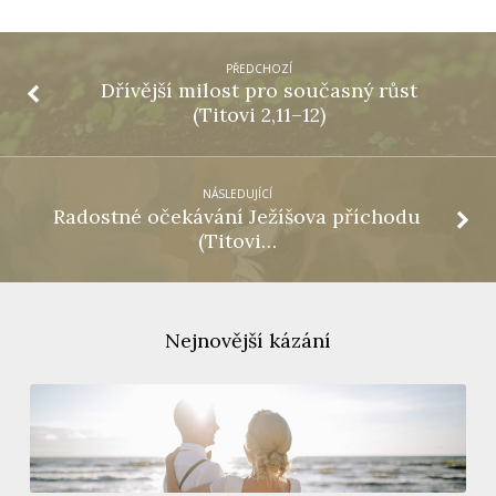
PŘEDCHOZÍ
Dřívější milost pro současný růst
(Titovi 2,11–12)
NÁSLEDUJÍCÍ
Radostné očekávání Ježíšova příchodu
(Titovi…
Nejnovější kázání