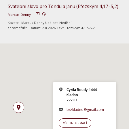
Svatební slovo pro Tondu a Janu (Efezským 4,17–5,2)
Marcus Denny
Kazatel: Marcus Denny Událost: Nedělní
shromáždění Datum: 2.8.2026 Text: Efezským 4,17–5,2
Cyrila Boudy 1444
Kladno
272 01
bskkladno@gmail.com
VÍCE INFORMACÍ