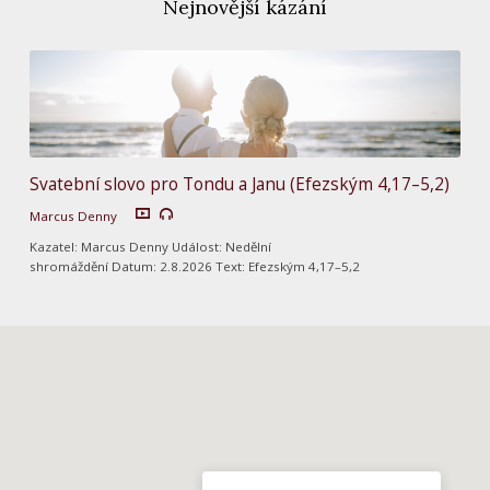
Nejnovější kázání
Svatební slovo pro Tondu a Janu (Efezským 4,17–5,2)
Marcus Denny
Kazatel: Marcus Denny Událost: Nedělní
shromáždění Datum: 2.8.2026 Text: Efezským 4,17–5,2