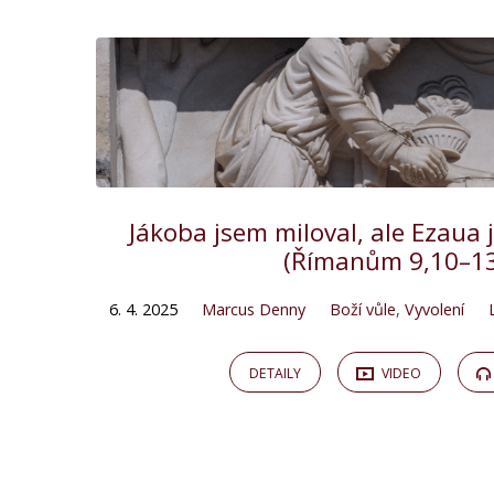
Jákoba jsem miloval, ale Ezaua
(Římanům 9,10–1
6. 4. 2025
Marcus Denny
Boží vůle
,
Vyvolení
DETAILY
VIDEO