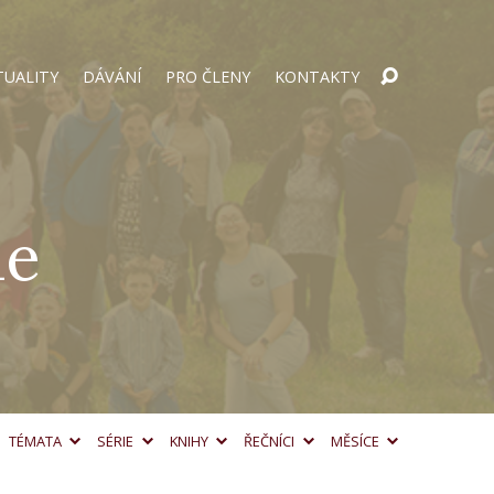
TUALITY
DÁVÁNÍ
PRO ČLENY
KONTAKTY
le
TÉMATA
SÉRIE
KNIHY
ŘEČNÍCI
MĚSÍCE