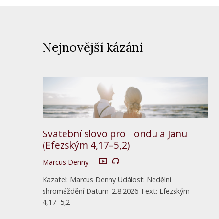
Nejnovější kázání
Svatební slovo pro Tondu a Janu
(Efezským 4,17–5,2)
Marcus Denny
Kazatel: Marcus Denny Událost: Nedělní
shromáždění Datum: 2.8.2026 Text: Efezským
4,17–5,2