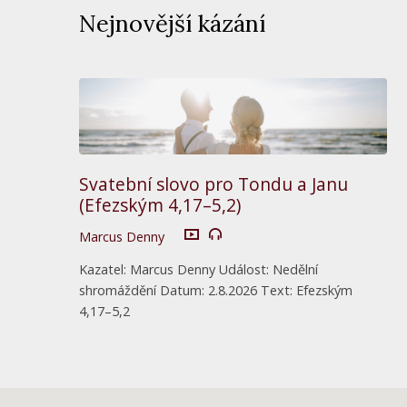
Nejnovější kázání
Svatební slovo pro Tondu a Janu
(Efezským 4,17–5,2)
Marcus Denny
Kazatel: Marcus Denny Událost: Nedělní
shromáždění Datum: 2.8.2026 Text: Efezským
4,17–5,2