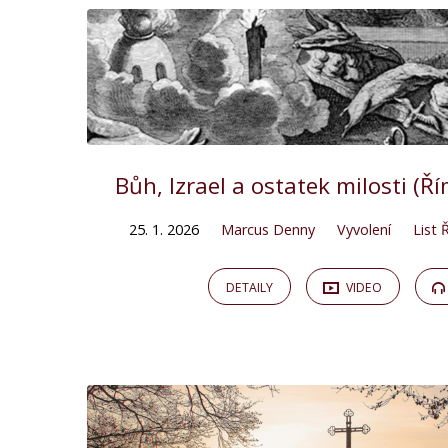
Bůh, Izrael a ostatek milosti (
25. 1. 2026
Marcus Denny
Vyvolení
List
DETAILY
VIDEO