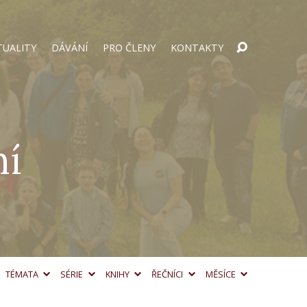
TUALITY
DÁVÁNÍ
PRO ČLENY
KONTAKTY
ní
TÉMATA
SÉRIE
KNIHY
ŘEČNÍCI
MĚSÍCE