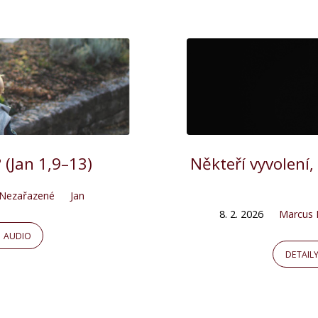
 (Jan 1,9–13)
Někteří vyvolení
Nezařazené
Jan
8. 2. 2026
Marcus 
AUDIO
DETAIL