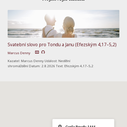
Svatební slovo pro Tondu a Janu (Efezským 4,17–5,2)
Marcus Denny
Kazatel: Marcus Denny Událost: Nedělní
shromáždění Datum: 2.8.2026 Text: Efezským 4,17–5,2
Cyrila Boudy 1444