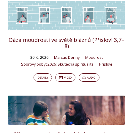
Oáza moudrosti ve světě bláznů (Přísloví 3,7–
8)
30. 6. 2026
Marcus Denny
Moudrost
Sborový pobyt 2026: Skutečná spiritualita
Přísloví
DETAILY
VIDEO
AUDIO