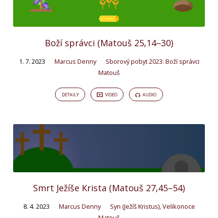
Boží správci (Matouš 25,14–30)
1. 7. 2023
Marcus Denny
Sborový pobyt 2023: Boží správci
Matouš
DETAILY
VIDEO
AUDIO
Smrt Ježíše Krista (Matouš 27,45–54)
8. 4. 2023
Marcus Denny
Syn (Ježíš Kristus)
,
Velikonoce
Matouš