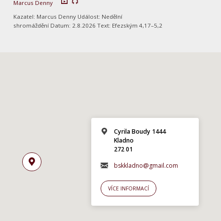
Marcus Denny
Kazatel: Marcus Denny Událost: Nedělní
shromáždění Datum: 2.8.2026 Text: Efezským 4,17–5,2
Cyrila Boudy 1444
Kladno
272 01
bskkladno@gmail.com
VÍCE INFORMACÍ