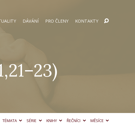
TUALITY
DÁVÁNÍ
PRO ČLENY
KONTAKTY
1,21–23)
TÉMATA
SÉRIE
KNIHY
ŘEČNÍCI
MĚSÍCE