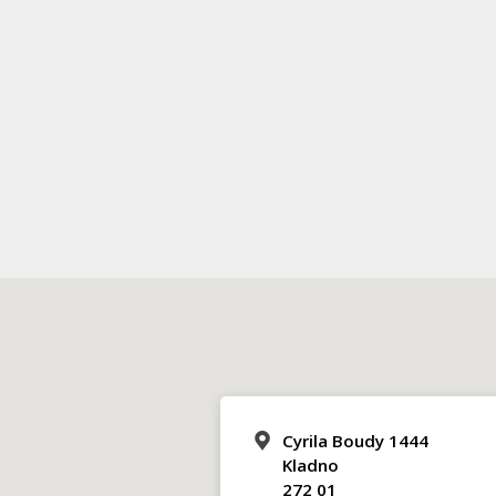
Cyrila Boudy 1444
Kladno
272 01