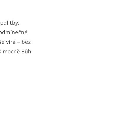
odlitby.
podmínečné
e víra – bez
ak mocně Bůh