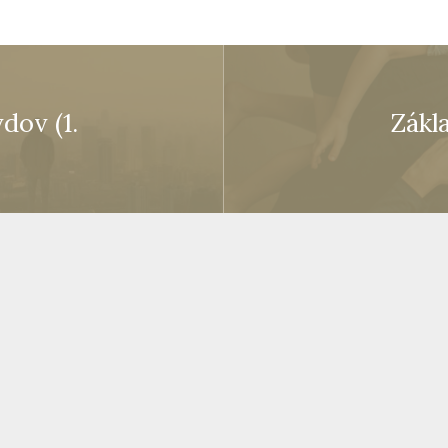
dov (1.
Zákl