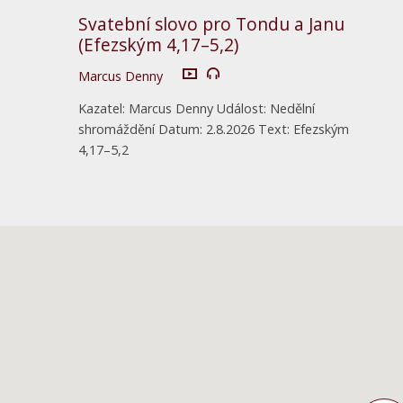
Svatební slovo pro Tondu a Janu
(Efezským 4,17–5,2)
Marcus Denny
Kazatel: Marcus Denny Událost: Nedělní
shromáždění Datum: 2.8.2026 Text: Efezským
4,17–5,2