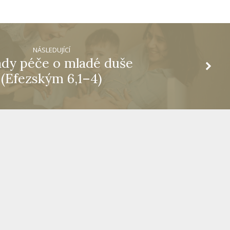
NÁSLEDUJÍCÍ
ady péče o mladé duše
(Efezským 6,1–4)