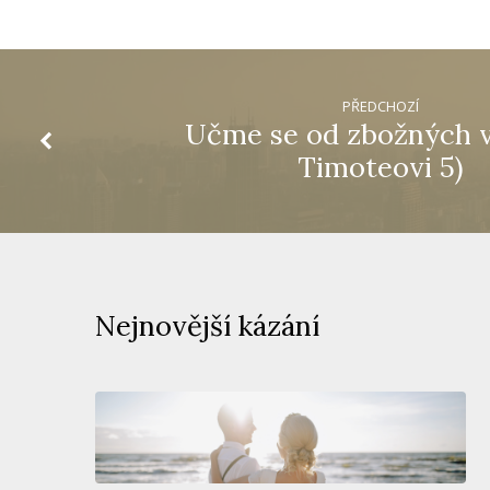
PŘEDCHOZÍ
Učme se od zbožných v
Timoteovi 5)
Nejnovější kázání