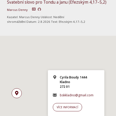
Svatební slovo pro Tondu a Janu (Efezským 4,17–5,2)
Marcus Denny
Kazatel: Marcus Denny Událost: Nedělní
shromáždění Datum: 2.8.2026 Text: Efezským 4,17–5,2
Cyrila Boudy 1444
Kladno
272 01
bskkladno@gmail.com
VÍCE INFORMACÍ