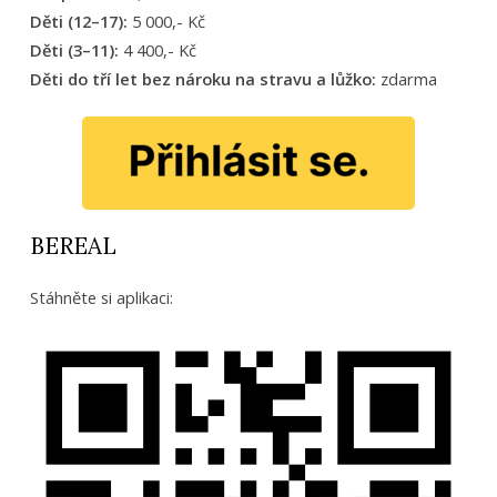
Děti (12–17):
5 000,- Kč
Děti (3–11):
4 400,- Kč
Děti do tří let bez nároku na stravu a lůžko:
zdarma
BEREAL
Stáhněte si aplikaci: