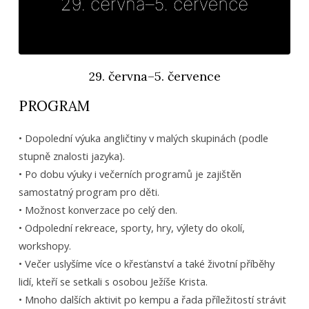
29. června–5. července
PROGRAM
• Dopolední výuka angličtiny v malých skupinách (podle
stupně znalosti jazyka).
• Po dobu výuky i večerních programů je zajištěn
samostatný program pro děti.
• Možnost konverzace po celý den.
• Odpolední rekreace, sporty, hry, výlety do okolí,
workshopy.
• Večer uslyšíme více o křesťanství a také životní příběhy
lidí, kteří se setkali s osobou Ježíše Krista.
• Mnoho dalších aktivit po kempu a řada příležitostí strávit