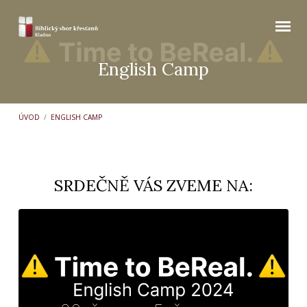
English Camp
ÚVOD
/
ENGLISH CAMP
SRDEČNĚ VÁS ZVEME NA:
English
Camp