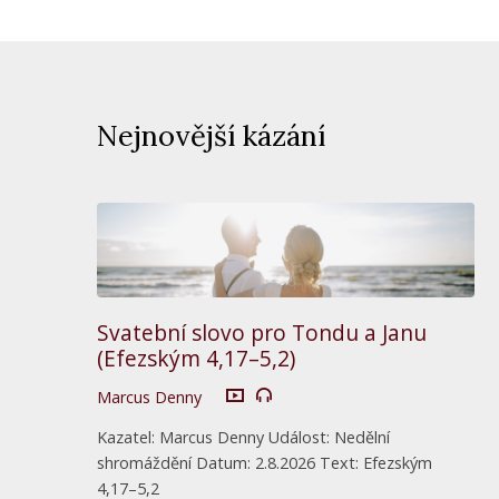
Nejnovější kázání
Svatební slovo pro Tondu a Janu
(Efezským 4,17–5,2)
Marcus Denny
Kazatel: Marcus Denny Událost: Nedělní
shromáždění Datum: 2.8.2026 Text: Efezským
4,17–5,2