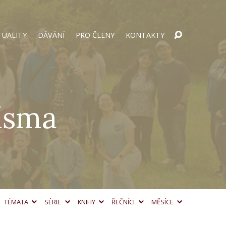
TUALITY
DÁVÁNÍ
PRO ČLENY
KONTAKTY
Písma
TÉMATA
SÉRIE
KNIHY
ŘEČNÍCI
MĚSÍCE