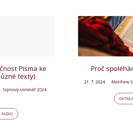
ečnost Písma ke
Proč spoléhám
ůzné texty)
21. 7. 2024
Matthew S
Srpnový seminář 2024
DETAIL
AUDIO