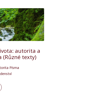
vota: autorita a
a (Různé texty)
torita Písma
denství