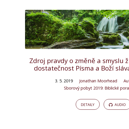
Zdroj pravdy o změně a smyslu ži
dostatečnost Písma a Boží sláv
3. 5. 2019
Jonathan Moorhead
Au
Sborový pobyt 2019: Biblické pora
DETAILY
AUDIO