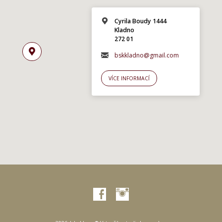
Cyrila Boudy 1444
Kladno
272 01
bskkladno@gmail.com
VÍCE INFORMACÍ