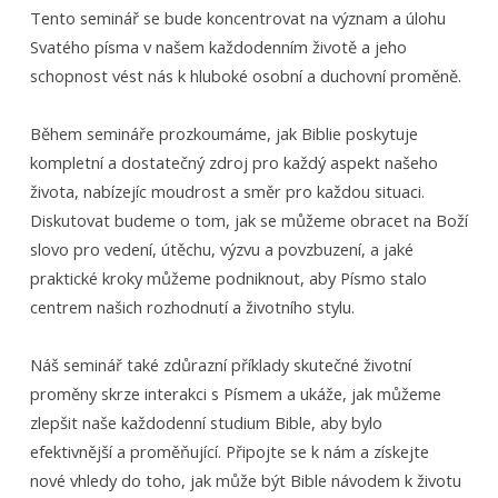
Tento seminář se bude koncentrovat na význam a úlohu
Svatého písma v našem každodenním životě a jeho
schopnost vést nás k hluboké osobní a duchovní proměně.
Během semináře prozkoumáme, jak Biblie poskytuje
kompletní a dostatečný zdroj pro každý aspekt našeho
života, nabízejíc moudrost a směr pro každou situaci.
Diskutovat budeme o tom, jak se můžeme obracet na Boží
slovo pro vedení, útěchu, výzvu a povzbuzení, a jaké
praktické kroky můžeme podniknout, aby Písmo stalo
centrem našich rozhodnutí a životního stylu.
Náš seminář také zdůrazní příklady skutečné životní
proměny skrze interakci s Písmem a ukáže, jak můžeme
zlepšit naše každodenní studium Bible, aby bylo
efektivnější a proměňující. Připojte se k nám a získejte
nové vhledy do toho, jak může být Bible návodem k životu