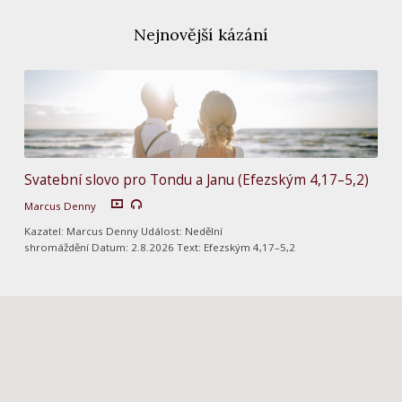
Nejnovější kázání
Svatební slovo pro Tondu a Janu (Efezským 4,17–5,2)
Marcus Denny
Kazatel: Marcus Denny Událost: Nedělní
shromáždění Datum: 2.8.2026 Text: Efezským 4,17–5,2