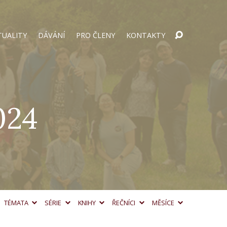
TUALITY
DÁVÁNÍ
PRO ČLENY
KONTAKTY
024
TÉMATA
SÉRIE
KNIHY
ŘEČNÍCI
MĚSÍCE