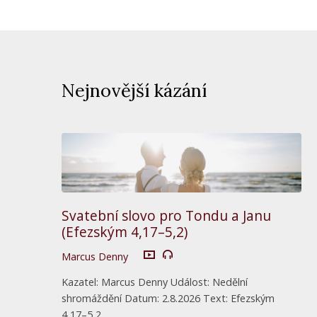
Nejnovější kázání
Svatební slovo pro Tondu a Janu
(Efezským 4,17–5,2)
Marcus Denny
Kazatel: Marcus Denny Událost: Nedělní
shromáždění Datum: 2.8.2026 Text: Efezským
4,17–5,2