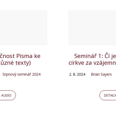
ečnost Písma ke
Seminář 1: Čí 
ůzné texty)
církve za vzájemn
Srpnový seminář 2024
2. 8. 2024
Brian Sayers
AUDIO
DETAIL