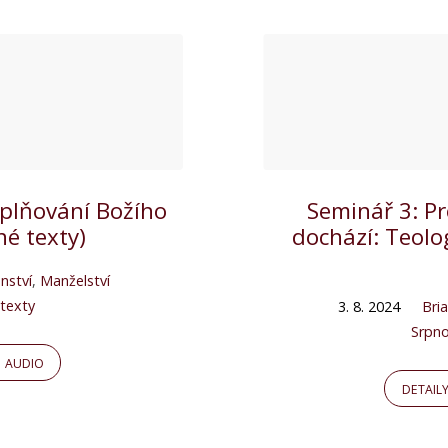
aplňování Božího
Seminář 3: Pr
é texty)
dochází: Teolo
nství
,
Manželství
texty
3. 8. 2024
Bri
Srpno
AUDIO
DETAIL