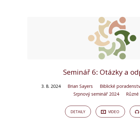
Srpnový
seminář
2024
Seminář 6: Otázky a o
3. 8. 2024
Brian Sayers
Biblické poradenstv
Srpnový seminář 2024
Různé 
DETAILY
VIDEO