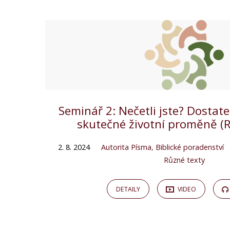
Seminář 2: Nečetli jste? Dostat
skutečné životní proměně (R
2. 8. 2024
Autorita Písma
,
Biblické poradenství
Různé texty
DETAILY
VIDEO