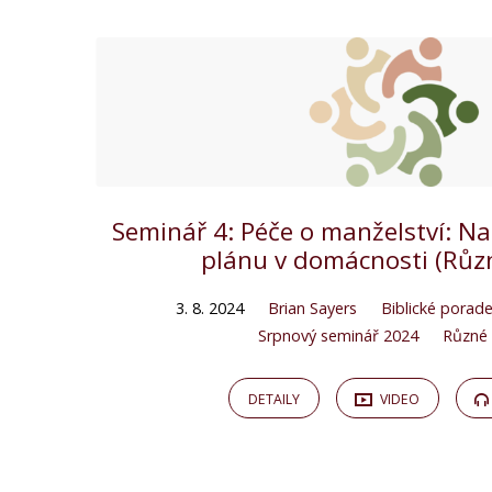
Seminář 4: Péče o manželství: N
plánu v domácnosti (Různ
3. 8. 2024
Brian Sayers
Biblické porade
Srpnový seminář 2024
Různé 
DETAILY
VIDEO