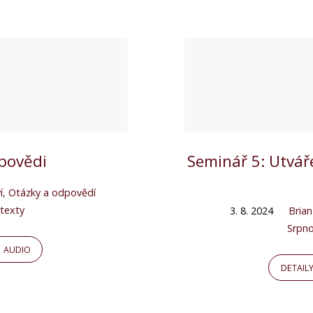
dpovědi
Seminář 5: Utvář
í
,
Otázky a odpovědí
texty
3. 8. 2024
Brian
Srpno
AUDIO
DETAIL