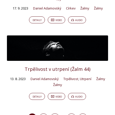
17. 9. 2023
Daniel Adamovský
Církev
Žalmy
Žalmy
DETAILY
VIDEO
AUDIO
Trpělivost v utrpení (Žalm 44)
13. 8. 2023
Daniel Adamovský
Trpělivost
,
Utrpení
Žalmy
Žalmy
DETAILY
VIDEO
AUDIO