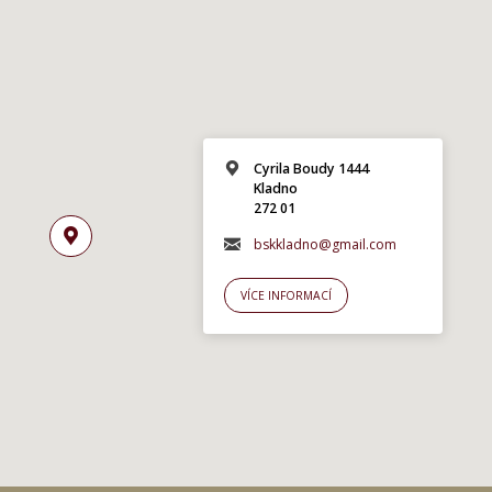
Cyrila Boudy 1444
Kladno
272 01
bskkladno@gmail.com
VÍCE INFORMACÍ