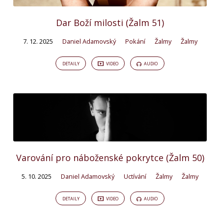
Dar Boží milosti (Žalm 51)
7. 12. 2025
Daniel Adamovský
Pokání
Žalmy
Žalmy
DETAILY
VIDEO
AUDIO
Varování pro náboženské pokrytce (Žalm 50)
5. 10. 2025
Daniel Adamovský
Uctívání
Žalmy
Žalmy
DETAILY
VIDEO
AUDIO