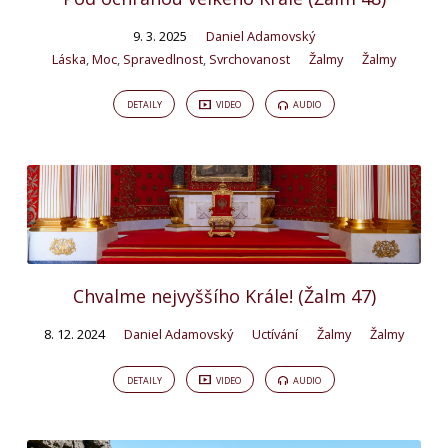
9. 3. 2025
Daniel Adamovský
Láska
,
Moc
,
Spravedlnost
,
Svrchovanost
Žalmy
Žalmy
DETAILY
VIDEO
AUDIO
Chvalme nejvyššího Krále! (Žalm 47)
8. 12. 2024
Daniel Adamovský
Uctívání
Žalmy
Žalmy
DETAILY
VIDEO
AUDIO