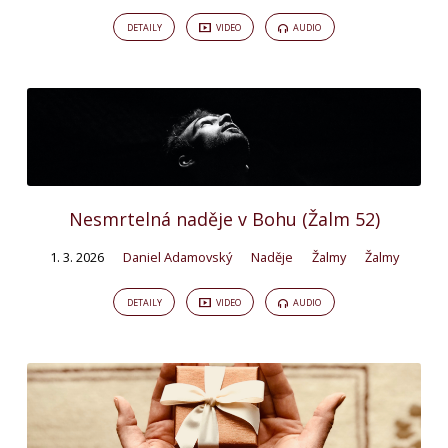
DETAILY
VIDEO
AUDIO
Nesmrtelná naděje v Bohu (Žalm 52)
1. 3. 2026
Daniel Adamovský
Naděje
Žalmy
Žalmy
DETAILY
VIDEO
AUDIO