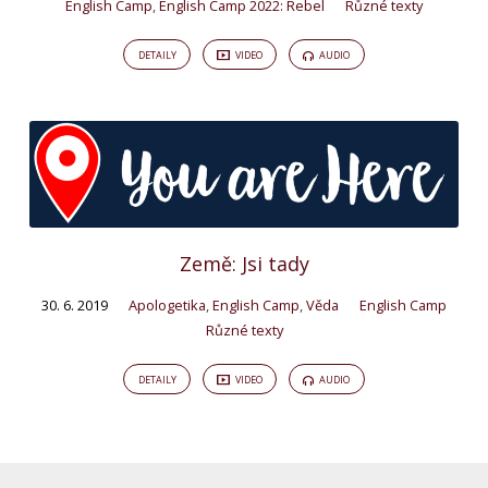
English Camp
,
English Camp 2022: Rebel
Různé texty
DETAILY
VIDEO
AUDIO
Země: Jsi tady
30. 6. 2019
Apologetika
,
English Camp
,
Věda
English Camp
Různé texty
DETAILY
VIDEO
AUDIO