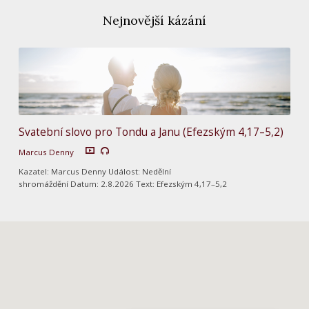
Nejnovější kázání
Svatební slovo pro Tondu a Janu (Efezským 4,17–5,2)
Marcus Denny
Kazatel: Marcus Denny Událost: Nedělní
shromáždění Datum: 2.8.2026 Text: Efezským 4,17–5,2