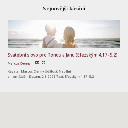
Nejnovější kázání
Svatební slovo pro Tondu a Janu (Efezským 4,17–5,2)
Marcus Denny
Kazatel: Marcus Denny Událost: Nedělní
shromáždění Datum: 2.8.2026 Text: Efezským 4,17–5,2