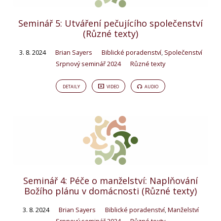
Seminář 5: Utváření pečujícího společenství
(Různé texty)
3. 8. 2024
Brian Sayers
Biblické poradenství
,
Společenství
Srpnový seminář 2024
Různé texty
DETAILY
VIDEO
AUDIO
Seminář 4: Péče o manželství: Naplňování
Božího plánu v domácnosti (Různé texty)
3. 8. 2024
Brian Sayers
Biblické poradenství
,
Manželství
Srpnový seminář 2024
Různé texty