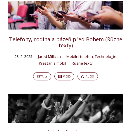
Telefony, rodina a bázeň před Bohem (Různé
texty)
23. 2. 2025
Jared Millican
Mobilní telefon
,
Technologie
Křesťan a mobil
Různé texty
DETAILY
VIDEO
AUDIO