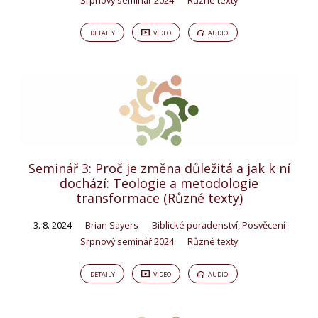
DETAILY
VIDEO
AUDIO
Seminář 3: Proč je změna důležitá a jak k ní
dochází: Teologie a metodologie
transformace (Různé texty)
3. 8. 2024
Brian Sayers
Biblické poradenství
,
Posvěcení
Srpnový seminář 2024
Různé texty
DETAILY
VIDEO
AUDIO