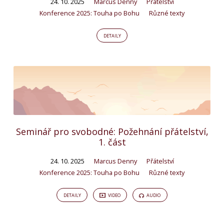
24. 10. 2025
Marcus Denny
Přátelství
Konference 2025: Touha po Bohu
Různé texty
DETAILY
Seminář pro svobodné: Požehnání přátelství,
1. část
24. 10. 2025
Marcus Denny
Přátelství
Konference 2025: Touha po Bohu
Různé texty
DETAILY
VIDEO
AUDIO