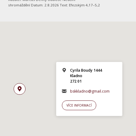
shromáždění Datum: 2.8.2026 Text: Efezským 4,17–5,2
Cyrila Boudy 1444
Kladno
272 01
bskkladno@gmail.com
VÍCE INFORMACÍ