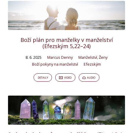
Boží plán pro manželky v manželství
(Efezským 5,22–24)
8. 6. 2025
Marcus Denny
Manželství
,
Ženy
Boží pokyny na manželství
Efezským
DETAILY
VIDEO
AUDIO