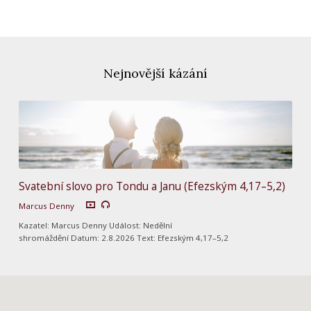
Nejnovější kázání
Svatební slovo pro Tondu a Janu (Efezským 4,17–5,2)
Marcus Denny
Kazatel: Marcus Denny Událost: Nedělní
shromáždění Datum: 2.8.2026 Text: Efezským 4,17–5,2