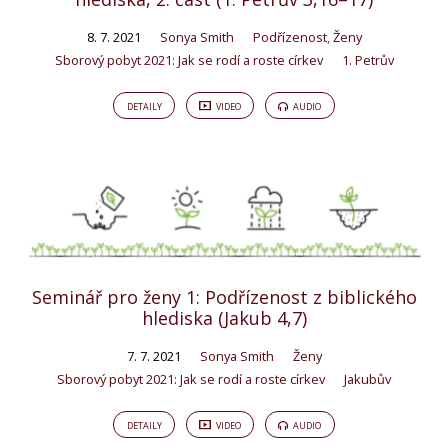
8. 7. 2021
Sonya Smith
Podřízenost
,
Ženy
Sborový pobyt 2021: Jak se rodí a roste církev
1. Petrův
DETAILY
VIDEO
AUDIO
Seminář pro ženy 1: Podřízenost z biblického
hlediska (Jakub 4,7)
7. 7. 2021
Sonya Smith
Ženy
Sborový pobyt 2021: Jak se rodí a roste církev
Jakubův
DETAILY
VIDEO
AUDIO