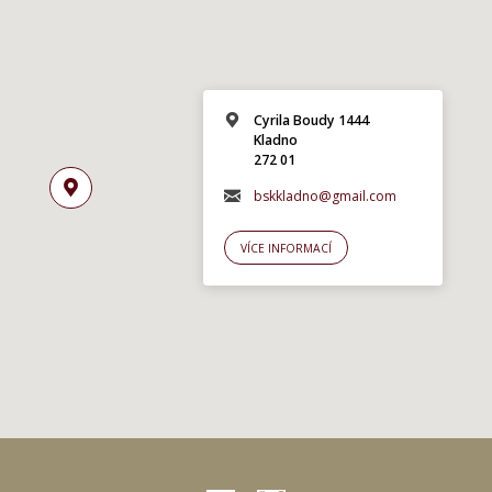
Cyrila Boudy 1444
Kladno
272 01
bskkladno@gmail.com
VÍCE INFORMACÍ