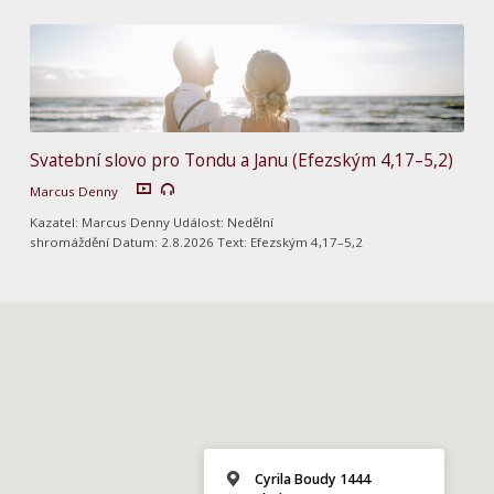
Svatební slovo pro Tondu a Janu (Efezským 4,17–5,2)
Marcus Denny
Kazatel: Marcus Denny Událost: Nedělní
shromáždění Datum: 2.8.2026 Text: Efezským 4,17–5,2
Cyrila Boudy 1444