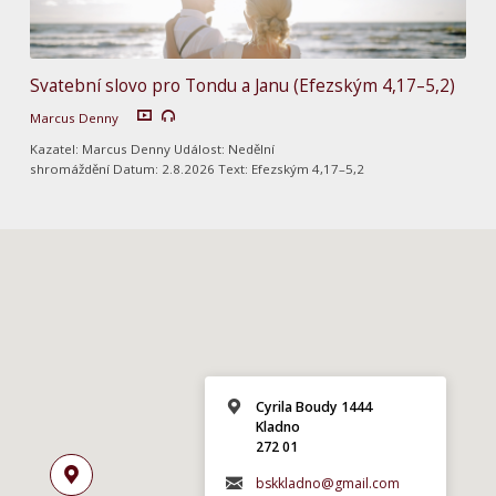
Svatební slovo pro Tondu a Janu (Efezským 4,17–5,2)
Marcus Denny
Kazatel: Marcus Denny Událost: Nedělní
shromáždění Datum: 2.8.2026 Text: Efezským 4,17–5,2
Cyrila Boudy 1444
Kladno
272 01
bskkladno@gmail.com