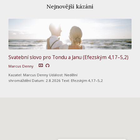
Nejnovější kázání
Svatební slovo pro Tondu a Janu (Efezským 4,17–5,2)
Marcus Denny
Kazatel: Marcus Denny Událost: Nedělní
shromáždění Datum: 2.8.2026 Text: Efezským 4,17–5,2