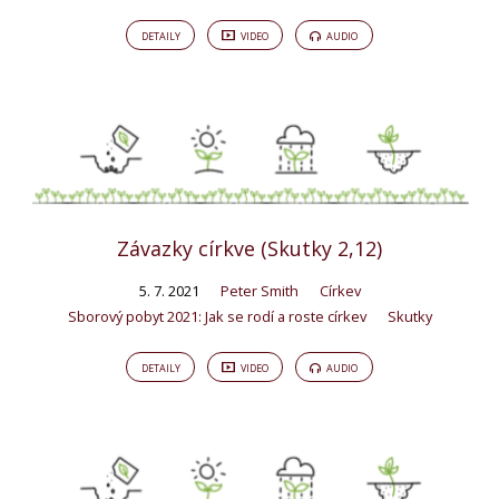
DETAILY
VIDEO
AUDIO
Závazky církve (Skutky 2,12)
5. 7. 2021
Peter Smith
Církev
Sborový pobyt 2021: Jak se rodí a roste církev
Skutky
DETAILY
VIDEO
AUDIO