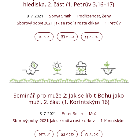
hlediska, 2. část (1. Petrův 3,16–17)
8. 7. 2021
Sonya Smith
Podřízenost
,
Ženy
Sborový pobyt 2021: Jak se rodí a roste církev
1. Petrův
DETAILY
VIDEO
AUDIO
Seminář pro muže 2: Jak se líbit Bohu jako
muži, 2. část (1. Korintským 16)
8. 7. 2021
Peter Smith
Muži
Sborový pobyt 2021: Jak se rodí a roste církev
1. Korintským
DETAILY
VIDEO
AUDIO