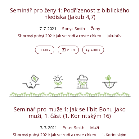
Seminář pro ženy 1: Podřízenost z biblického
hlediska (Jakub 4,7)
7. 7. 2021
Sonya Smith
Ženy
Sborový pobyt 2021: Jak se rodí a roste církev
Jakubův
DETAILY
VIDEO
AUDIO
Seminář pro muže 1: Jak se líbit Bohu jako
muži, 1. část (1. Korintským 16)
7. 7. 2021
Peter Smith
Muži
Sborový pobyt 2021: Jak se rodí a roste církev
1. Korintským