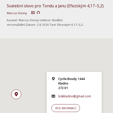
Svatební slovo pro Tondu a Janu (Efezským 4,17–5,2)
Marcus Denny
Kazatel: Marcus Denny Událost: Nedělní
shromáždění Datum: 2.8.2026 Text: Efezským 4,17–5,2
Cyrila Boudy 1444
Kladno
272 01
bskkladno@gmail.com
VÍCE INFORMACÍ