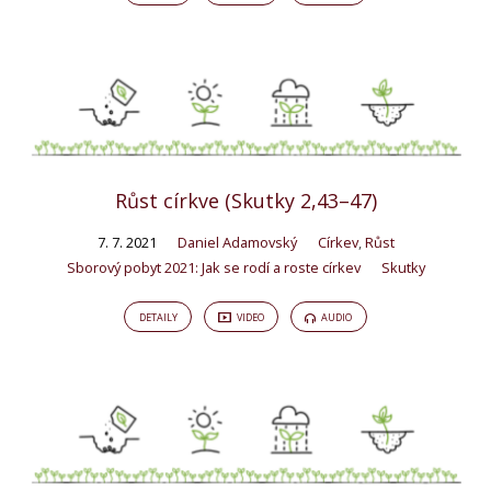
Růst církve (Skutky 2,43–47)
7. 7. 2021
Daniel Adamovský
Církev
,
Růst
Sborový pobyt 2021: Jak se rodí a roste církev
Skutky
DETAILY
VIDEO
AUDIO