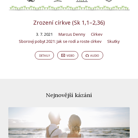
Zrození církve (Sk 1,1–2,36)
3. 7. 2021
Marcus Denny
Církev
Sborový pobyt 2021: Jak se rodí a roste církev
Skutky
DETAILY
VIDEO
AUDIO
Nejnovější kázání