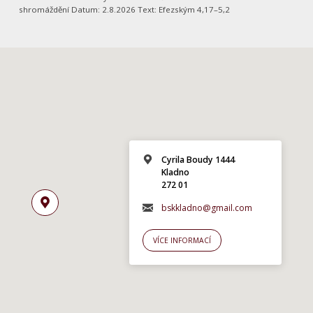
shromáždění Datum: 2.8.2026 Text: Efezským 4,17–5,2
Cyrila Boudy 1444
Kladno
272 01
bskkladno@gmail.com
VÍCE INFORMACÍ