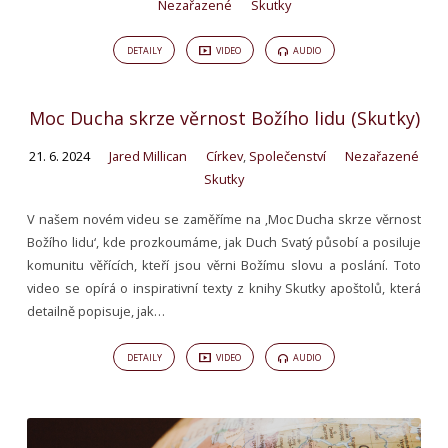
Nezařazené
Skutky
DETAILY
VIDEO
AUDIO
Moc Ducha skrze věrnost Božího lidu (Skutky)
21. 6. 2024
Jared Millican
Církev
,
Společenství
Nezařazené
Skutky
V našem novém videu se zaměříme na ‚Moc Ducha skrze věrnost
Božího lidu‘, kde prozkoumáme, jak Duch Svatý působí a posiluje
komunitu věřících, kteří jsou věrni Božímu slovu a poslání. Toto
video se opírá o inspirativní texty z knihy Skutky apoštolů, která
detailně popisuje, jak…
DETAILY
VIDEO
AUDIO