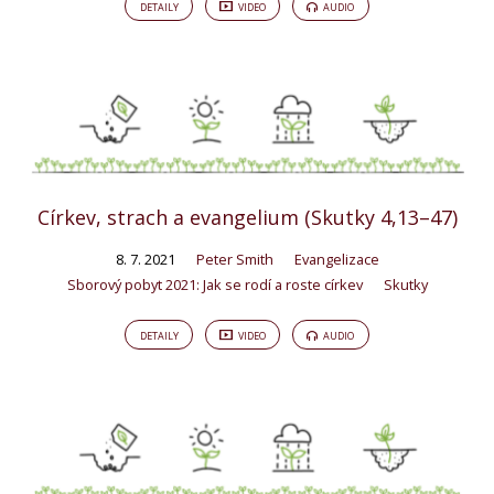
DETAILY
VIDEO
AUDIO
Církev, strach a evangelium (Skutky 4,13–47)
8. 7. 2021
Peter Smith
Evangelizace
Sborový pobyt 2021: Jak se rodí a roste církev
Skutky
DETAILY
VIDEO
AUDIO