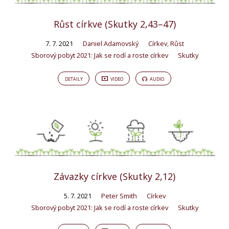
Růst církve (Skutky 2,43–47)
7. 7. 2021
Daniel Adamovský
Církev
,
Růst
Sborový pobyt 2021: Jak se rodí a roste církev
Skutky
DETAILY
VIDEO
AUDIO
Závazky církve (Skutky 2,12)
5. 7. 2021
Peter Smith
Církev
Sborový pobyt 2021: Jak se rodí a roste církev
Skutky