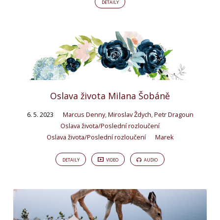
DETAILY
Oslava života Milana Šobáně
6. 5. 2023
Marcus Denny
,
Miroslav Ždych
,
Petr Dragoun
Oslava života/Poslední rozloučení
Oslava života/Poslední rozloučení
Marek
DETAILY
VIDEO
AUDIO