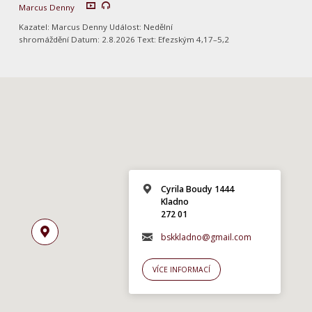
Marcus Denny
Kazatel: Marcus Denny Událost: Nedělní
shromáždění Datum: 2.8.2026 Text: Efezským 4,17–5,2
Cyrila Boudy 1444
Kladno
272 01
bskkladno@gmail.com
VÍCE INFORMACÍ