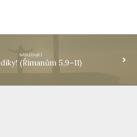
NÁSLEDUJÍCÍ
 díky! (Římanům 5,9–11)