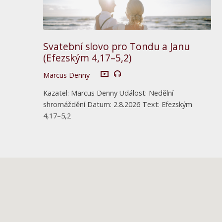
Svatební slovo pro Tondu a Janu
(Efezským 4,17–5,2)
Marcus Denny
Kazatel: Marcus Denny Událost: Nedělní
shromáždění Datum: 2.8.2026 Text: Efezským
4,17–5,2