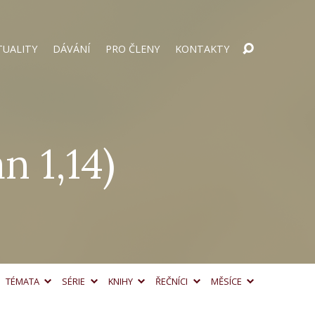
TUALITY
DÁVÁNÍ
PRO ČLENY
KONTAKTY
n 1,14)
TÉMATA
SÉRIE
KNIHY
ŘEČNÍCI
MĚSÍCE