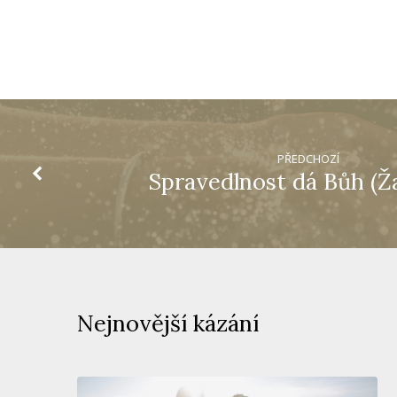
PŘEDCHOZÍ
Spravedlnost dá Bůh (Ž
Nejnovější kázání