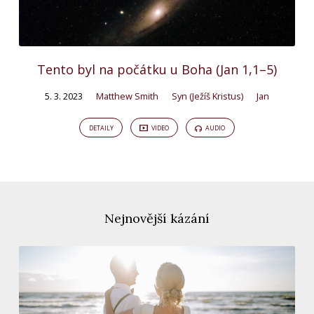
Tento byl na počátku u Boha (Jan 1,1–5)
5. 3. 2023
Matthew Smith
Syn (Ježíš Kristus)
Jan
DETAILY
VIDEO
AUDIO
Nejnovější kázání