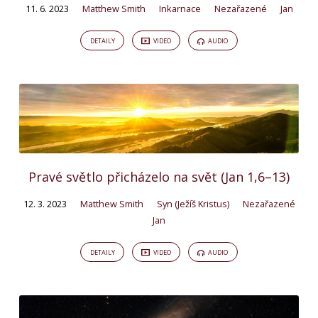
11. 6. 2023
Matthew Smith
Inkarnace
Nezařazené
Jan
DETAILY
VIDEO
AUDIO
Pravé světlo přicházelo na svět (Jan 1,6–13)
12. 3. 2023
Matthew Smith
Syn (Ježíš Kristus)
Nezařazené
Jan
DETAILY
VIDEO
AUDIO