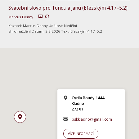
Svatební slovo pro Tondu a Janu (Efezským 4,17–5,2)
Marcus Denny
Kazatel: Marcus Denny Událost: Nedělní
shromáždění Datum: 2.8.2026 Text: Efezským 4,17–5,2
Cyrila Boudy 1444
Kladno
272 01
bskkladno@gmail.com
VÍCE INFORMACÍ