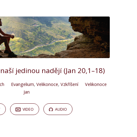
naší jedinou nadějí (Jan 20,1–18)
ych
Evangelium
,
Velikonoce
,
Vzkříšení
Velikonoce
Jan
Y
VIDEO
AUDIO