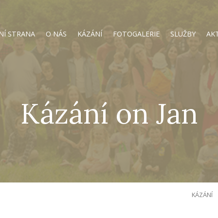
NÍ STRANA
O NÁS
KÁZÁNÍ
FOTOGALERIE
SLUŽBY
AK
Kázání on Jan
KÁZÁNÍ