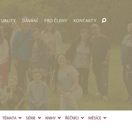
TUALITY
DÁVÁNÍ
PRO ČLENY
KONTAKTY
TÉMATA
SÉRIE
KNIHY
ŘEČNÍCI
MĚSÍCE