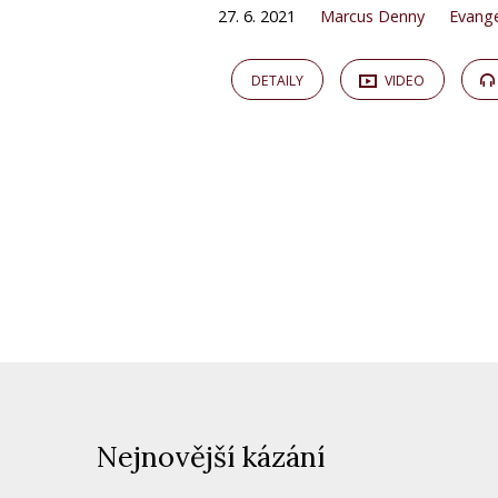
27. 6. 2021
Marcus Denny
Evang
DETAILY
VIDEO
Nejnovější kázání