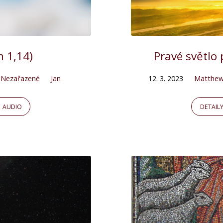
n 1,14)
Pravé světlo 
Nezařazené
Jan
12. 3. 2023
Matthew
AUDIO
DETAIL