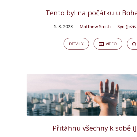
Tento byl na počátku u Boha
5. 3. 2023
Matthew Smith
Syn (Ježíš
DETAILY
VIDEO
Přitáhnu všechny k sobě (