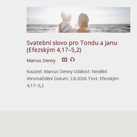
Svatební slovo pro Tondu a Janu
(Efezským 4,17–5,2)
Marcus Denny
Kazatel: Marcus Denny Událost: Nedělní
shromáždění Datum: 2.8.2026 Text: Efezským
4,17–5,2