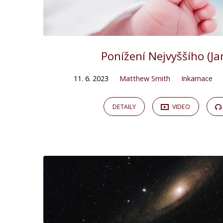
Ponížení Nejvyššího (Ja
11. 6. 2023
Matthew Smith
Inkarnace
DETAILY
VIDEO