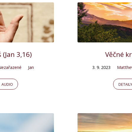
 (Jan 3,16)
Věčné kr
Nezařazené
Jan
3. 9. 2023
Matthe
AUDIO
DETAIL