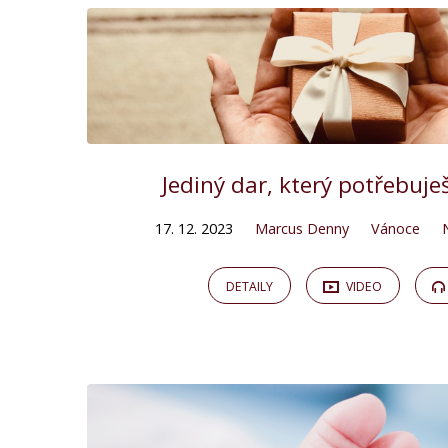
Jediný dar, který potřebuješ
17. 12. 2023
Marcus Denny
Vánoce
DETAILY
VIDEO