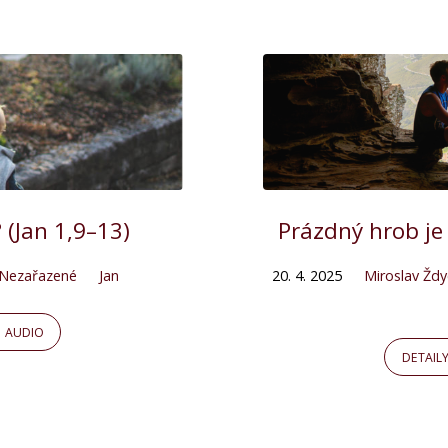
 (Jan 1,9–13)
Prázdný hrob je 
Nezařazené
Jan
20. 4. 2025
Miroslav Žd
AUDIO
DETAIL