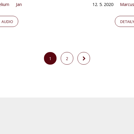
elium
Jan
12. 5. 2020
Marcus
AUDIO
DETAIL
1
2