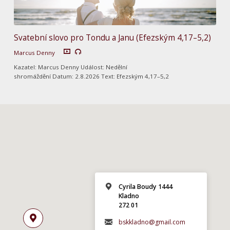
Svatební slovo pro Tondu a Janu (Efezským 4,17–5,2)
Marcus Denny
Kazatel: Marcus Denny Událost: Nedělní
shromáždění Datum: 2.8.2026 Text: Efezským 4,17–5,2
Cyrila Boudy 1444
Kladno
272 01
bskkladno@gmail.com