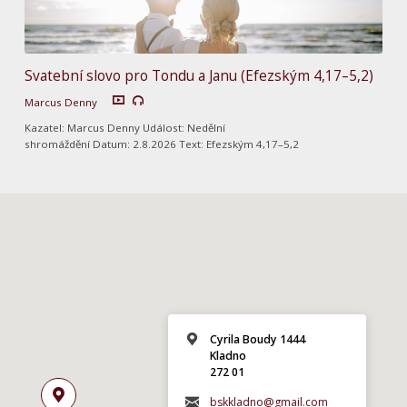
Svatební slovo pro Tondu a Janu (Efezským 4,17–5,2)
Marcus Denny
Kazatel: Marcus Denny Událost: Nedělní
shromáždění Datum: 2.8.2026 Text: Efezským 4,17–5,2
Cyrila Boudy 1444
Kladno
272 01
bskkladno@gmail.com