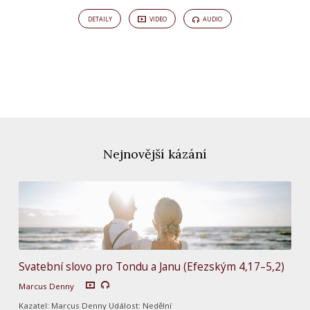
DETAILY
VIDEO
AUDIO
Nejnovější kázání
Svatební slovo pro Tondu a Janu (Efezským 4,17–5,2)
Marcus Denny
Kazatel: Marcus Denny Událost: Nedělní