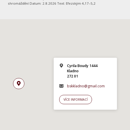
shromáždění Datum: 2.8.2026 Text: Efezským 4,17–5,2
Cyrila Boudy 1444
Kladno
272 01
bskkladno@gmail.com
VÍCE INFORMACÍ