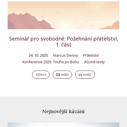
Seminář pro svobodné: Požehnání přátelství,
1. část
24. 10. 2025
Marcus Denny
Přátelství
Konference 2025: Touha po Bohu
Různé texty
DETAILY
VIDEO
AUDIO
Nejnovější kázání