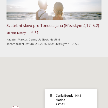
Svatební slovo pro Tondu a Janu (Efezským 4,17–5,2)
Marcus Denny
Kazatel: Marcus Denny Událost: Nedělní
shromáždění Datum: 2.8.2026 Text: Efezským 4,17–5,2
Cyrila Boudy 1444
Kladno
272 01