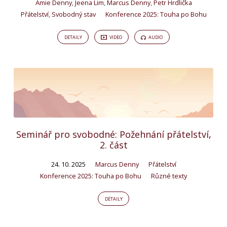
Amie Denny
,
Jeena Lim
,
Marcus Denny
,
Petr Hrdlička
Přátelství
,
Svobodný stav
Konference 2025: Touha po Bohu
DETAILY
VIDEO
AUDIO
Seminář pro svobodné: Požehnání přátelství,
2. část
24. 10. 2025
Marcus Denny
Přátelství
Konference 2025: Touha po Bohu
Různé texty
DETAILY