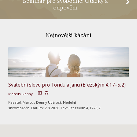
Seminář pro svobodné: Otázky a
odpovědi
Nejnovější kázání
Svatební slovo pro Tondu a Janu (Efezským 4,17–5,2)
Marcus Denny
Kazatel: Marcus Denny Událost: Nedělní
shromáždění Datum: 2.8.2026 Text: Efezským 4,17–5,2