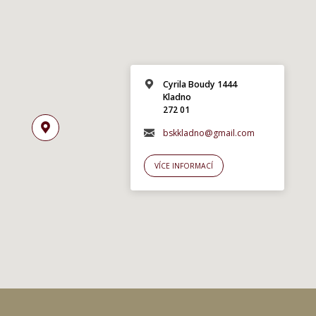
Cyrila Boudy 1444
Kladno
272 01
bskkladno@gmail.com
VÍCE INFORMACÍ