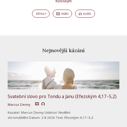
Koloským
DETAILY
VIDEO
AUDIO
Nejnovější kázání
Svatební slovo pro Tondu a Janu (Efezským 4,17–5,2)
Marcus Denny
Kazatel: Marcus Denny Událost: Nedělní
shromáždění Datum: 2.8.2026 Text: Efezským 4,17–5,2