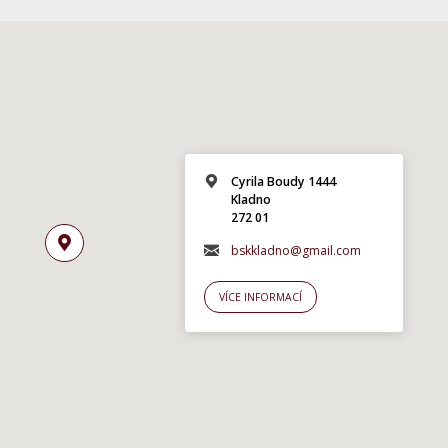
Cyrila Boudy 1444
Kladno
272 01
bskkladno@gmail.com
VÍCE INFORMACÍ