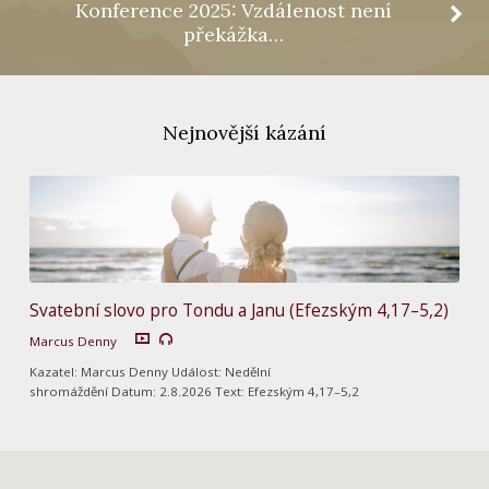
Konference 2025: Vzdálenost není
překážka…
Nejnovější kázání
Svatební slovo pro Tondu a Janu (Efezským 4,17–5,2)
Marcus Denny
Kazatel: Marcus Denny Událost: Nedělní
shromáždění Datum: 2.8.2026 Text: Efezským 4,17–5,2