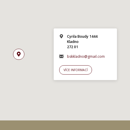
Cyrila Boudy 1444
Kladno
272 01
bskkladno@gmail.com
VÍCE INFORMACÍ