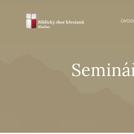
ÚVOD
Seminář