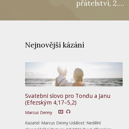
přátelství, 2.…
Nejnovější kázání
Svatební slovo pro Tondu a Janu
(Efezským 4,17–5,2)
Marcus Denny
Kazatel: Marcus Denny Událost: Nedělní