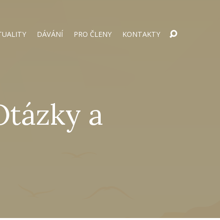
TUALITY
DÁVÁNÍ
PRO ČLENY
KONTAKTY
Otázky a