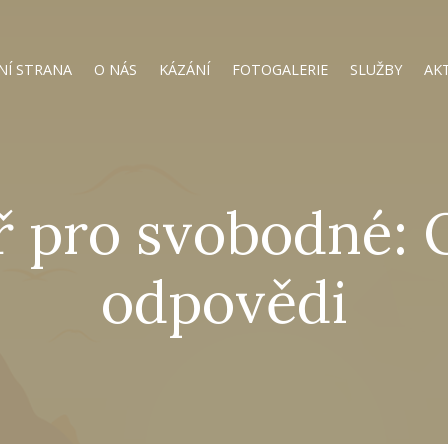
NÍ STRANA
O NÁS
KÁZÁNÍ
FOTOGALERIE
SLUŽBY
AK
 pro svobodné: 
odpovědi