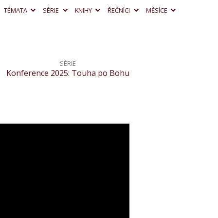
TÉMATA
SÉRIE
KNIHY
ŘEČNÍCI
MĚSÍCE
SÉRIE
Konference 2025: Touha po Bohu