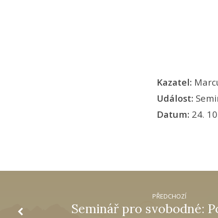
Kazatel:
Marc
Událost:
Semi
Datum:
24. 10
PŘEDCHOZÍ
Seminář pro svobodné: P