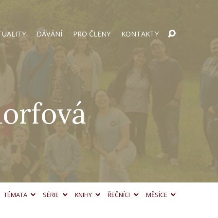
TUALITY
DÁVÁNÍ
PRO ČLENY
KONTAKTY
dorfová
TÉMATA
SÉRIE
KNIHY
ŘEČNÍCI
MĚSÍCE