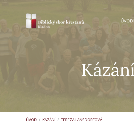
ÚVOD
Kázání
ÚVOD
/
KÁZÁNÍ
/
TEREZA LANSDORFOVÁ