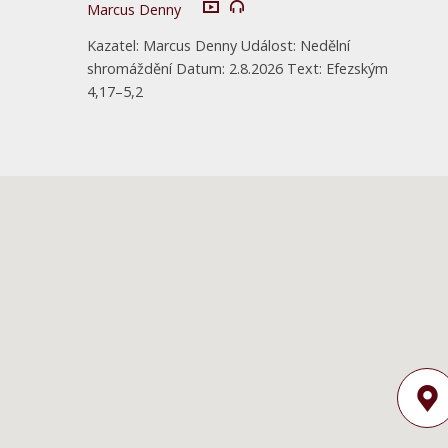
Marcus Denny
Kazatel: Marcus Denny Událost: Nedělní
shromáždění Datum: 2.8.2026 Text: Efezským
4,17–5,2