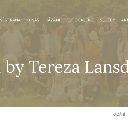
NÍ STRANA
O NÁS
KÁZÁNÍ
FOTOGALERIE
SLUŽBY
AK
 by Tereza Lans
KÁZÁNÍ