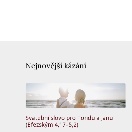
Nejnovější kázání
Svatební slovo pro Tondu a Janu
(Efezským 4,17–5,2)