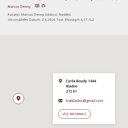
Marcus Denny
Kazatel: Marcus Denny Událost: Nedělní
shromáždění Datum: 2.8.2026 Text: Efezským 4,17–5,2
Cyrila Boudy 1444
Kladno
272 01
bskkladno@gmail.com
VÍCE INFORMACÍ