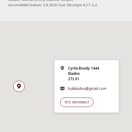
shromáždění Datum: 2.8.2026 Text: Efezským 4,17–5,2
Cyrila Boudy 1444
Kladno
272 01
bskkladno@gmail.com
VÍCE INFORMACÍ