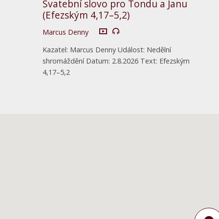
Svatební slovo pro Tondu a Janu
(Efezským 4,17–5,2)
Marcus Denny
Kazatel: Marcus Denny Událost: Nedělní
shromáždění Datum: 2.8.2026 Text: Efezským
4,17–5,2