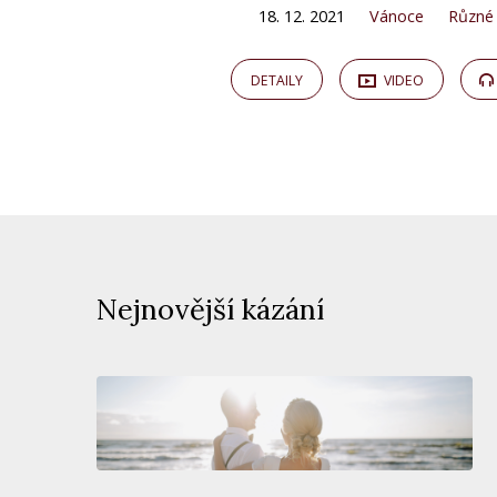
18. 12. 2021
Vánoce
Různé
DETAILY
VIDEO
Nejnovější kázání