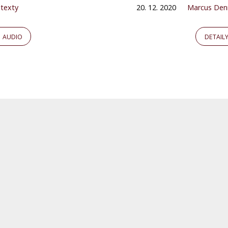
 texty
20. 12. 2020
Marcus Den
AUDIO
DETAIL