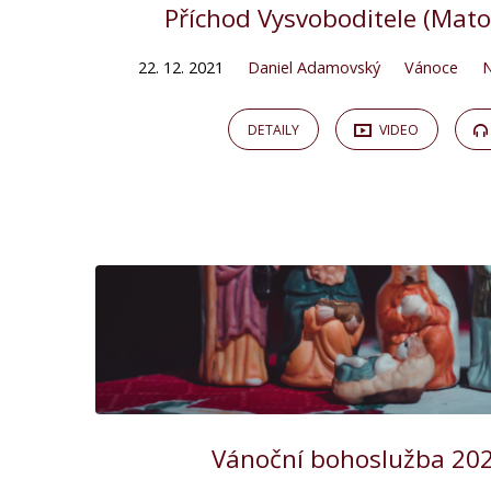
Příchod Vysvoboditele (Mato
22. 12. 2021
Daniel Adamovský
Vánoce
N
DETAILY
VIDEO
Vánoční bohoslužba 2021