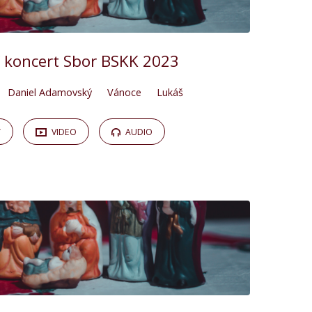
 koncert Sbor BSKK 2023
Daniel Adamovský
Vánoce
Lukáš
Y
VIDEO
AUDIO