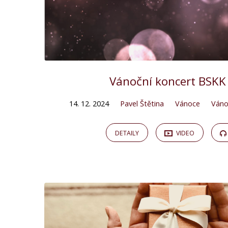
Vánoční koncert BSKK
14. 12. 2024
Pavel Štětina
Vánoce
Váno
DETAILY
VIDEO