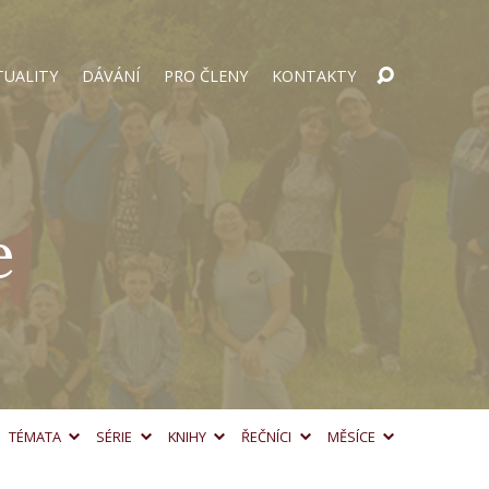
TUALITY
DÁVÁNÍ
PRO ČLENY
KONTAKTY
e
TÉMATA
SÉRIE
KNIHY
ŘEČNÍCI
MĚSÍCE