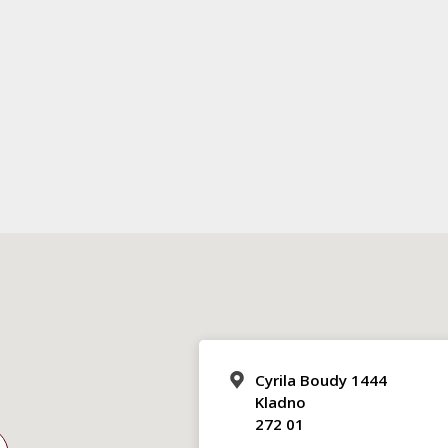
Cyrila Boudy 1444
Kladno
272 01