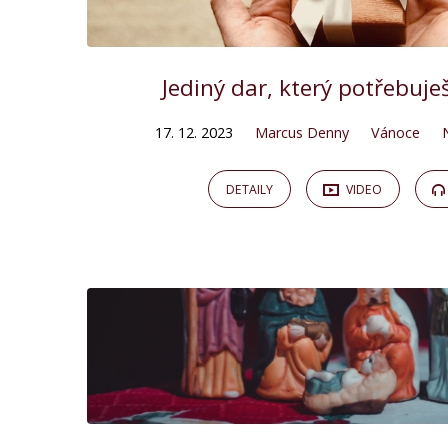
Jediný dar, který potřebuješ
17. 12. 2023
Marcus Denny
Vánoce
DETAILY
VIDEO