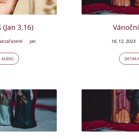
 (Jan 3,16)
Vánoční
Nezařazené
Jan
16. 12. 2023
AUDIO
DETAIL