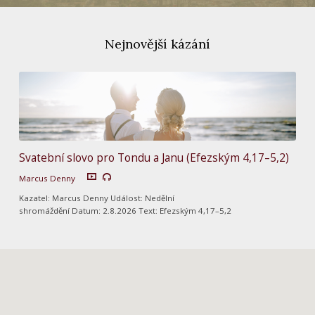
Nejnovější kázání
Svatební slovo pro Tondu a Janu (Efezským 4,17–5,2)
Marcus Denny
Kazatel: Marcus Denny Událost: Nedělní
shromáždění Datum: 2.8.2026 Text: Efezským 4,17–5,2