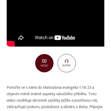
25)
AUDIO
VIDEO
Ponořte se s námi do Matoušova evangelia 1:18-25 a
objevte méně známé aspekty vánočního příběhu. Toto
video osvětluje skromné začátky Ježíše a Josefovou roli,
zdůrazňující pokoru, poslušnost a důvěru v Boha. Připojte