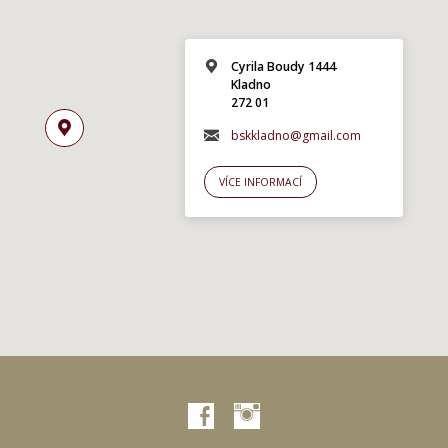
Cyrila Boudy 1444
Kladno
272 01
bskkladno@gmail.com
VÍCE INFORMACÍ