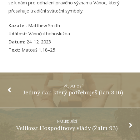
se k nám pro odhalení pravého významu Vánoc, který
přesahuje tradiční sváteční symboly.
Kazatel:
Matthew Smith
Událost:
Vánoční bohoslužba
Datum:
24. 12. 2023
Text:
Matouš 1,18–25
PŘEDCHOZÍ
Jediný dar, který potřebuješ (Jan 3,16)
NÁSLEDUJÍCÍ
Velikost Hospodinovy vlády (Žalm 93)