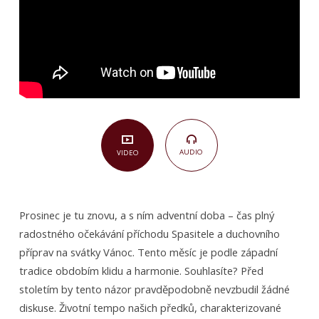
AUDIO
VIDEO
Prosinec je tu znovu, a s ním adventní doba – čas plný
radostného očekávání příchodu Spasitele a duchovního
příprav na svátky Vánoc. Tento měsíc je podle západní
tradice obdobím klidu a harmonie. Souhlasíte? Před
stoletím by tento názor pravděpodobně nevzbudil žádné
diskuse. Životní tempo našich předků, charakterizované