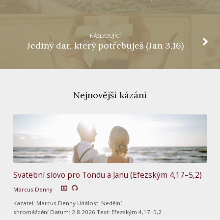
NÁSLEDUJÍCÍ
Jediný dar, který potřebuješ (Jan 3,16)
Nejnovější kázání
Svatební slovo pro Tondu a Janu (Efezským 4,17–5,2)
Marcus Denny
Kazatel: Marcus Denny Událost: Nedělní
shromáždění Datum: 2.8.2026 Text: Efezským 4,17–5,2