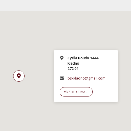
Cyrila Boudy 1444
Kladno
272 01
bskkladno@gmail.com
VÍCE INFORMACÍ