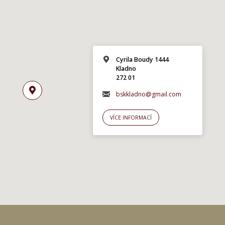
Cyrila Boudy 1444
Kladno
272 01
bskkladno@gmail.com
VÍCE INFORMACÍ