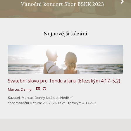
Vánoční koncert Sbor BSKK 2023
Nejnovější kázání
Svatební slovo pro Tondu a Janu (Efezským 4,17–5,2)
Marcus Denny
Kazatel: Marcus Denny Událost: Nedělní
shromáždění Datum: 2.8.2026 Text: Efezským 4,17–5,2