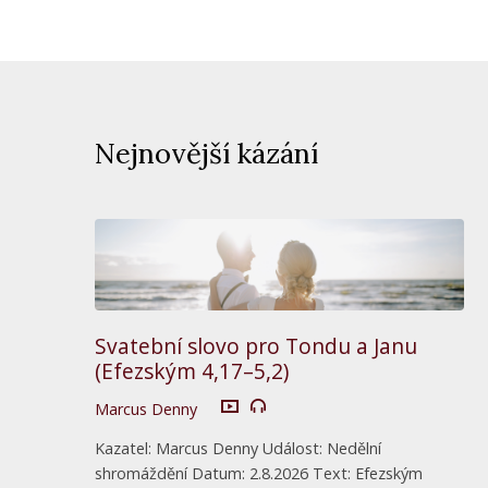
Nejnovější kázání
Svatební slovo pro Tondu a Janu
(Efezským 4,17–5,2)
Marcus Denny
Kazatel: Marcus Denny Událost: Nedělní
shromáždění Datum: 2.8.2026 Text: Efezským