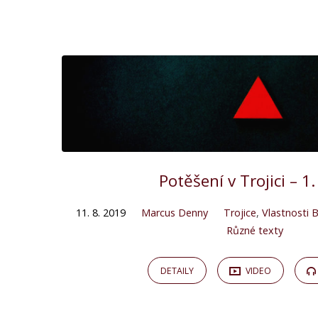
Potěšení v Trojici – 1.
11. 8. 2019
Marcus Denny
Trojice
,
Vlastnosti 
Různé texty
DETAILY
VIDEO