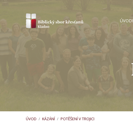
ÚVOD
ÚVOD
/
KÁZÁNÍ
/
POTĚŠENÍ V TROJICI