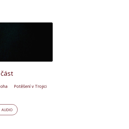
 část
Boha
Potěšení v Trojici
AUDIO