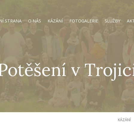
NÍ STRANA
O NÁS
KÁZÁNÍ
FOTOGALERIE
SLUŽBY
AK
Potěšení v Trojic
KÁZÁNÍ