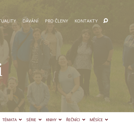
TUALITY
DÁVÁNÍ
PRO ČLENY
KONTAKTY
i
TÉMATA
SÉRIE
KNIHY
ŘEČNÍCI
MĚSÍCE