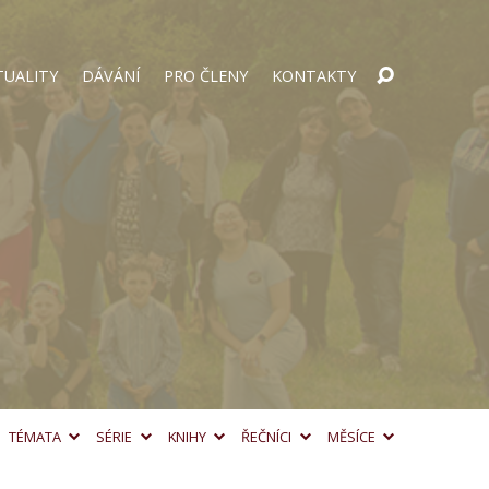
TUALITY
DÁVÁNÍ
PRO ČLENY
KONTAKTY
TÉMATA
SÉRIE
KNIHY
ŘEČNÍCI
MĚSÍCE