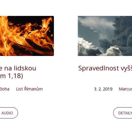
e na lidskou
Spravedlnost vyš
m 1,18)
 Boha
List Římanům
3. 2. 2019
Marcu
AUDIO
DETAIL