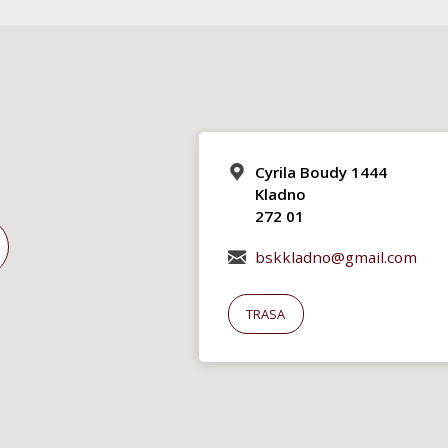
Cyrila Boudy 1444
Kladno
272 01
bskkladno@gmail.com
TRASA