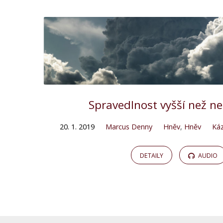
Spravedlnost vyšší než n
20. 1. 2019
Marcus Denny
Hněv
,
Hněv
Káz
DETAILY
AUDIO