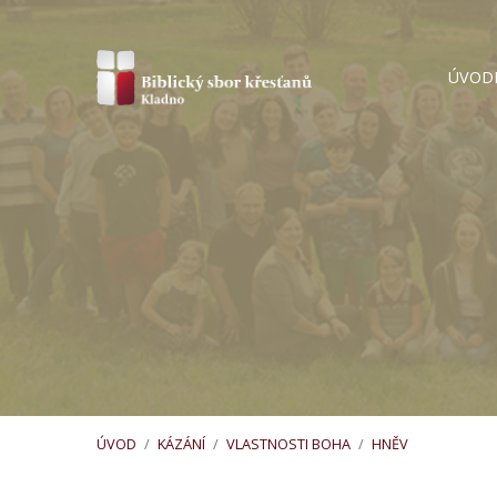
ÚVOD
ÚVOD
/
KÁZÁNÍ
/
VLASTNOSTI BOHA
/
HNĚV