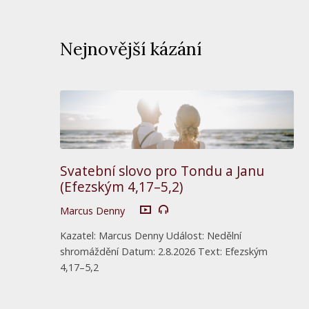
Nejnovější kázání
Svatební slovo pro Tondu a Janu
(Efezským 4,17–5,2)
Marcus Denny
Kazatel: Marcus Denny Událost: Nedělní
shromáždění Datum: 2.8.2026 Text: Efezským
4,17–5,2