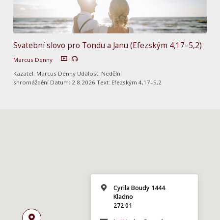
Svatební slovo pro Tondu a Janu (Efezským 4,17–5,2)
Marcus Denny
Kazatel: Marcus Denny Událost: Nedělní
shromáždění Datum: 2.8.2026 Text: Efezským 4,17–5,2
Cyrila Boudy 1444
Kladno
272 01