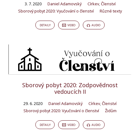
3. 7. 2020
Daniel Adamovský
Církev
,
Členství
Sborový pobyt 2020: Vyučování o členství
Různé texty
DETAILY
VIDEO
AUDIO
Sborový pobyt 2020: Zodpovědnost
vedoucích II
29. 6. 2020
Daniel Adamovský
Církev
,
Členství
Sborový pobyt 2020: Vyučování o členství
Židům
DETAILY
VIDEO
AUDIO