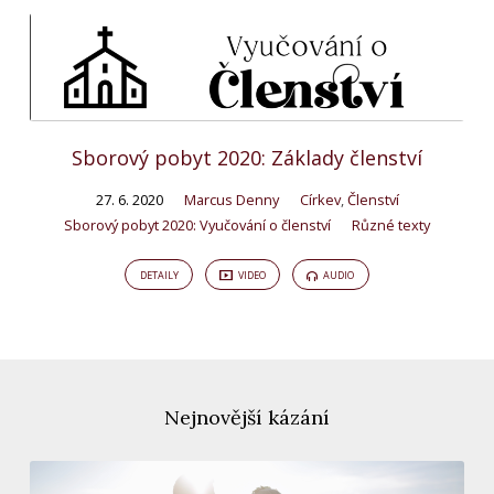
Sborový pobyt 2020: Základy členství
27. 6. 2020
Marcus Denny
Církev
,
Členství
Sborový pobyt 2020: Vyučování o členství
Různé texty
DETAILY
VIDEO
AUDIO
Nejnovější kázání