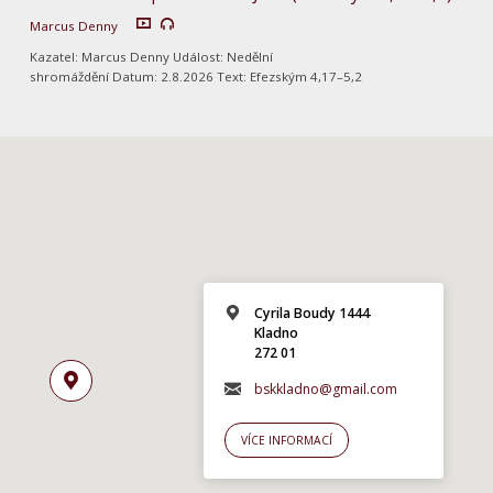
Marcus Denny
Kazatel: Marcus Denny Událost: Nedělní
shromáždění Datum: 2.8.2026 Text: Efezským 4,17–5,2
Cyrila Boudy 1444
Kladno
272 01
bskkladno@gmail.com
VÍCE INFORMACÍ